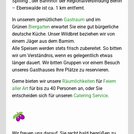
Spilling“, der Bahnhof der Regionalverbindung Berlin
– Eberswalde ist ca. 1 km entfernt.
In unserem gemütlichen
Gastraum
und im
Grünen
Biergarten
erwartet Sie eine gut bürgerliche
deutsche Küche. Unser Wildbret beziehen wir von
einem Jäger aus dem Barnim.
Alle Speisen werden stets frisch zubereitet. So bitten
wir um Verständnis, wenn es gelegentlich etwas
länger dauert. Wir bitten Gruppen vor einem Besuch
unseres Gasthauses Ihre Plätze zu reservieren.
Gerne bieten wir unsere
Räumlichkeiten
für
Feiern
aller Art
für bis zu 40 Personen an, oder Sie
entscheiden sich für unseren
Catering Service
.
Wir freuen uns darauf, Sie recht bald begrüßen zu